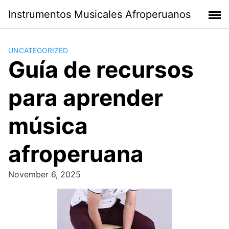
Skip
Instrumentos Musicales Afroperuanos
to
content
UNCATEGORIZED
Guía de recursos
para aprender
música
afroperuana
November 6, 2025