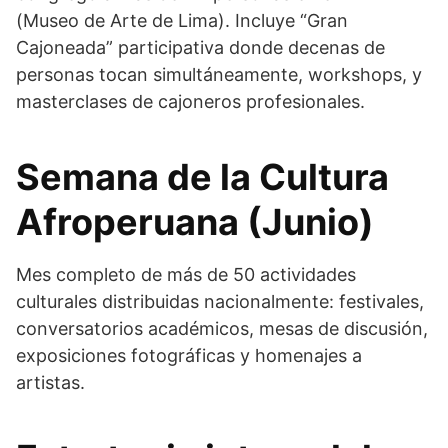
(Museo de Arte de Lima). Incluye “Gran
Cajoneada” participativa donde decenas de
personas tocan simultáneamente, workshops, y
masterclases de cajoneros profesionales.
Semana de la Cultura
Afroperuana (Junio)
Mes completo de más de 50 actividades
culturales distribuidas nacionalmente: festivales,
conversatorios académicos, mesas de discusión,
exposiciones fotográficas y homenajes a
artistas.