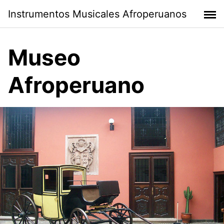
Skip
Instrumentos Musicales Afroperuanos
to
content
Museo
Afroperuano