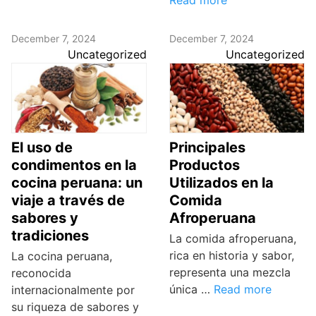
Read more
December 7, 2024
December 7, 2024
Uncategorized
Uncategorized
El uso de
Principales
condimentos en la
Productos
cocina peruana: un
Utilizados en la
viaje a través de
Comida
sabores y
Afroperuana
tradiciones
La comida afroperuana,
rica en historia y sabor,
La cocina peruana,
representa una mezcla
reconocida
única …
Read more
internacionalmente por
su riqueza de sabores y