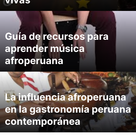
Guía de recursos para
aprender música
afroperuana
La influencia afroperuana
en la gastronomía peruana
contemporánea