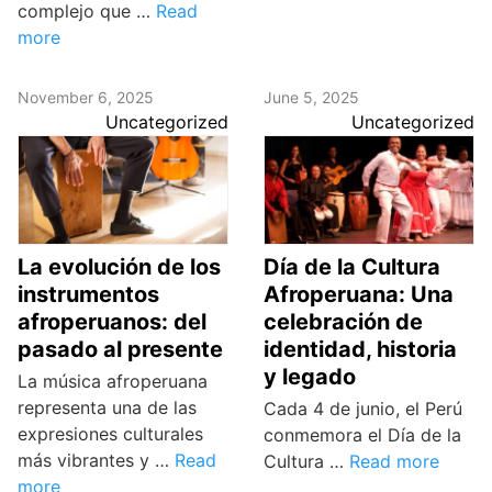
complejo que …
Read
more
November 6, 2025
June 5, 2025
Uncategorized
Uncategorized
La evolución de los
Día de la Cultura
instrumentos
Afroperuana: Una
afroperuanos: del
celebración de
pasado al presente
identidad, historia
y legado
La música afroperuana
representa una de las
Cada 4 de junio, el Perú
expresiones culturales
conmemora el Día de la
más vibrantes y …
Read
Cultura …
Read more
more